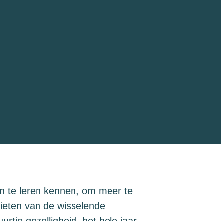
n te leren kennen, om meer te
ieten van de wisselende
rtje gezelligheid, het hele jaar