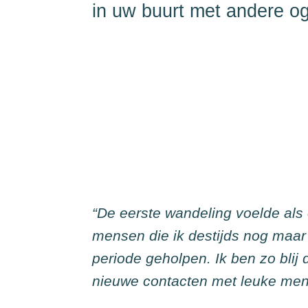
in uw buurt met andere o
“De eerste wandeling voelde al
mensen die ik destijds nog maar
periode geholpen. Ik ben zo blij 
nieuwe contacten met leuke mens