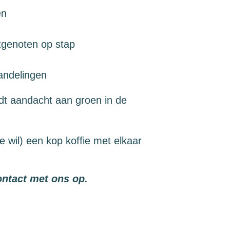
en
genoten op stap
wandelingen
t aandacht aan groen in de
e wil) een kop koffie met elkaar
ntact met ons op.