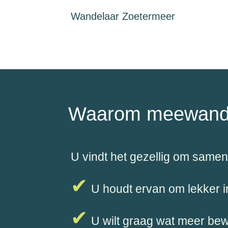
Wandelaar Zoetermeer
Waarom meewand
U vindt het gezellig om same
✔
U houdt ervan om lekker in
✔
U wilt graag wat meer be