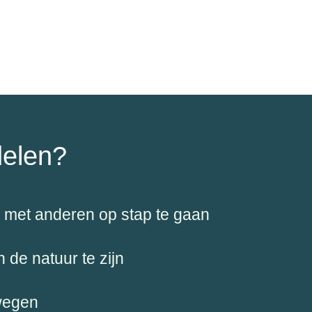
elen?
n met anderen op stap te gaan
 de natuur te zijn
wegen