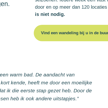
gen.
door en op meer dan 120 locaties
is niet nodig.
Vind een wandeling bij u in de buu
s een warm bad. De aandacht van
 kort kende, heeft me door een moeilijke
dat ik die eerste stap gezet heb. Door de
en heb ik ook andere uitstapjes.”