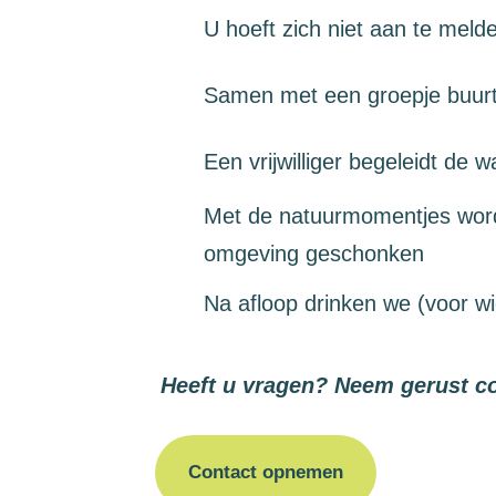
U hoeft zich niet aan te meld
Samen met een groepje buurt
Een vrijwilliger begeleidt de 
Met de natuurmomentjes word
omgeving geschonken
Na afloop drinken we (voor wi
Heeft u vragen? Neem gerust co
Contact opnemen