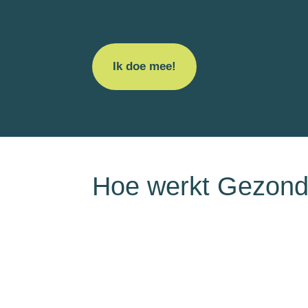
Ik doe mee!
Hoe werkt Gezond