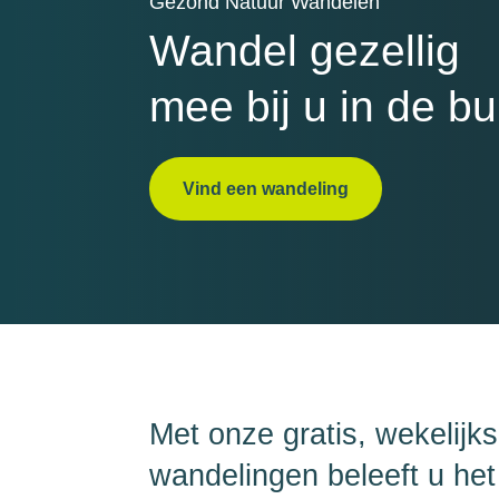
Gezond Natuur Wandelen
Wandel gezellig
mee bij u in de bu
Vind een wandeling
Met onze gratis, wekelijk
wandelingen beleeft u het