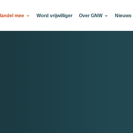
andel mee
Word vrijwilliger
Over GNW
Nieuws