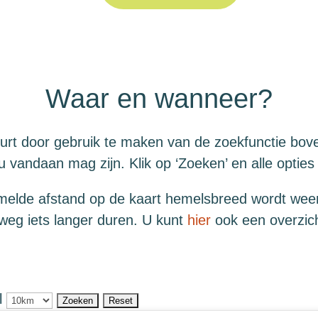
Waar en wanneer?
uurt door gebruik te maken van de zoekfunctie bove
u vandaan mag zijn. Klik op ‘Zoeken’ en alle optie
melde afstand op de kaart hemelsbreed wordt wee
 weg iets langer duren.
U kunt
hier
ook een overzich
l