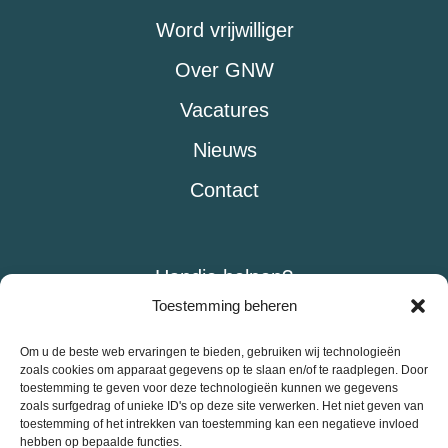
Word vrijwilliger
Over GNW
Vacatures
Nieuws
Contact
Handje helpen?
Toestemming beheren
Doneer
Om u de beste web ervaringen te bieden, gebruiken wij technologieën
zoals cookies om apparaat gegevens op te slaan en/of te raadplegen. Door
toestemming te geven voor deze technologieën kunnen we gegevens
zoals surfgedrag of unieke ID's op deze site verwerken. Het niet geven van
toestemming of het intrekken van toestemming kan een negatieve invloed
Onze wandelaars lopen op eigen risico
hebben op bepaalde functies.