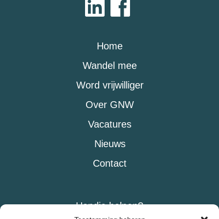
Home
Wandel mee
Word vrijwilliger
Over GNW
Vacatures
Nieuws
Contact
Handje helpen?