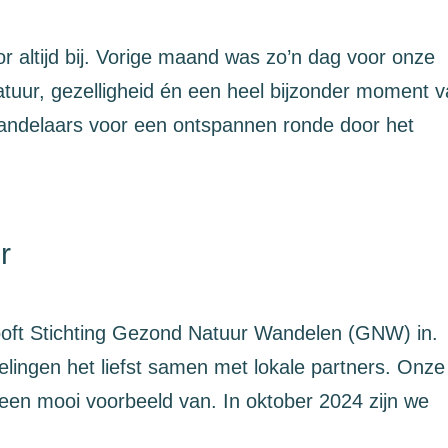
r altijd bij. Vorige maand was zo’n dag voor onze
atuur, gezelligheid én een heel bijzonder moment 
 wandelaars voor een ontspannen ronde door het
r
ooft Stichting Gezond Natuur Wandelen (GNW) in.
lingen het liefst samen met lokale partners. Onze
en mooi voorbeeld van. In oktober 2024 zijn we