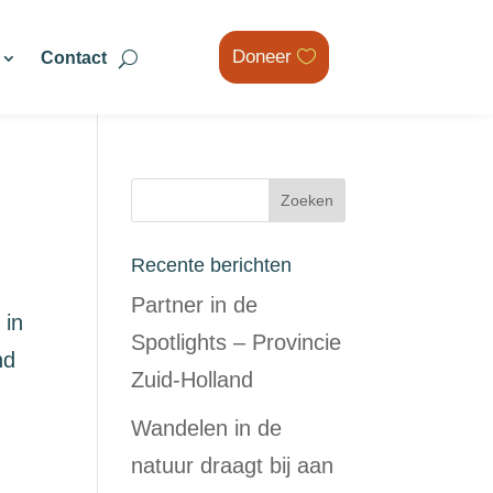
Doneer
Contact
Recente berichten
Partner in de
 in
Spotlights – Provincie
nd
Zuid-Holland
Wandelen in de
natuur draagt bij aan