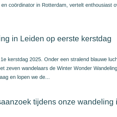
en coördinator in Rotterdam, vertelt enthousiast o
g in Leiden op eerste kerstdag
stdag 2025. Onder een stralend blauwe luch
met zeven wandelaars de Winter Wonder Wandelin
Waag en lopen we de...
saanzoek tijdens onze wandeling 