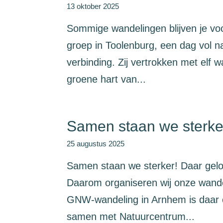
13 oktober 2025
Sommige wandelingen blijven je voo
groep in Toolenburg, een dag vol n
verbinding. Zij vertrokken met elf
groene hart van...
Samen staan we sterke
25 augustus 2025
Samen staan we sterker! Daar gel
Daarom organiseren wij onze wande
GNW-wandeling in Arnhem is daar e
samen met Natuurcentrum...