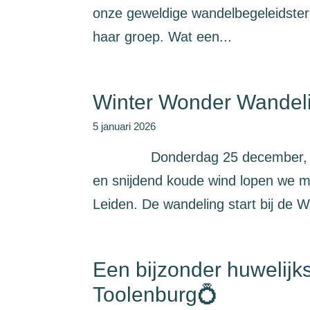
onze geweldige wandelbegeleidster 
haar groep. Wat een...
Winter Wonder Wandelin
5 januari 2026
Donderdag 25 december, 1e ker
en snijdend koude wind lopen we 
Leiden. De wandeling start bij de 
Een bijzonder huwelijk
Toolenburg💍