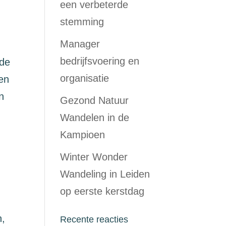
een verbeterde
stemming
Manager
bedrijfsvoering en
 de
organisatie
en
n
Gezond Natuur
Wandelen in de
Kampioen
Winter Wonder
Wandeling in Leiden
op eerste kerstdag
n,
Recente reacties