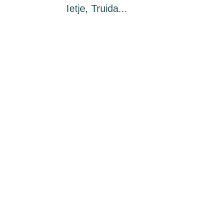
Ietje, Truida...