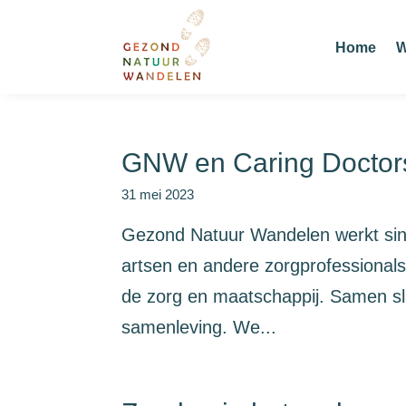
Home
W
GNW en Caring Doctor
31 mei 2023
Gezond Natuur Wandelen werkt sind
artsen en andere zorgprofessionals 
de zorg en maatschappij. Samen s
samenleving. We...