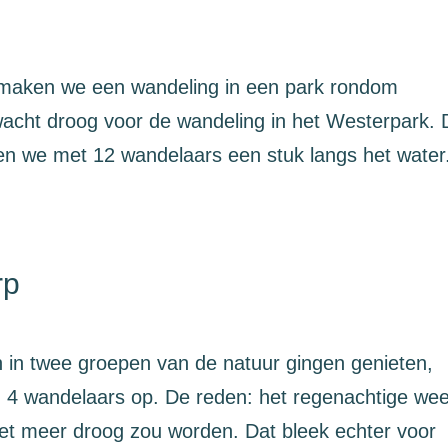
maken we een wandeling in een park rondom
acht droog voor de wandeling in het Westerpark. 
pen we met 12 wandelaars een stuk langs het water
rp
in twee groepen van de natuur gingen genieten,
4 wandelaars op. De reden: het regenachtige wee
niet meer droog zou worden. Dat bleek echter voor