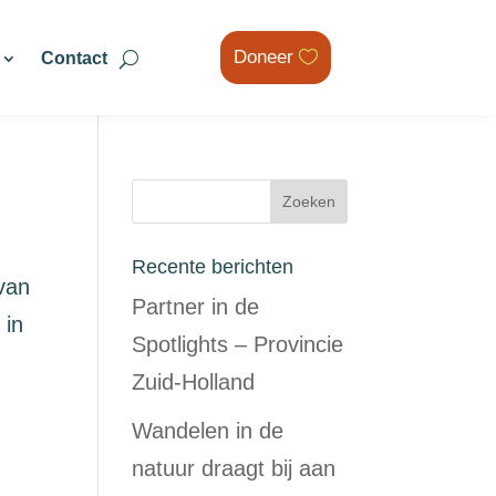
Doneer
Contact
Recente berichten
van
Partner in de
 in
Spotlights – Provincie
Zuid-Holland
Wandelen in de
natuur draagt bij aan