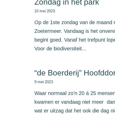
Zondag in het park
10 mei 2023
Op de 1ste zondag van de maand 
Zoetermeer. Vandaag is het onverw
begint goed. Vanaf het trefpunt lo
Voor de biodiversiteit...
“de Boerderij” Hoofddo
9 mei 2023
Waar normaal zo’n 20 á 25 mensen 
kwamen er vandaag niet meer dan 
wat er uitzag dat het ook die dag 