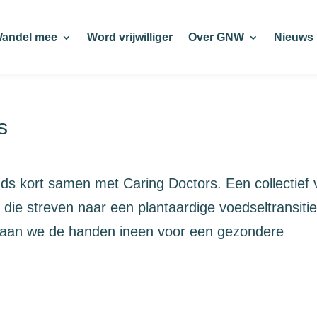
andel mee
Word vrijwilliger
Over GNW
Nieuws
s
s kort samen met Caring Doctors. Een collectief 
die streven naar een plantaardige voedseltransitie
laan we de handen ineen voor een gezondere