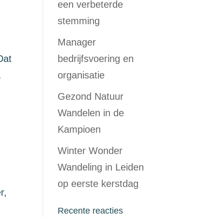
een verbeterde
stemming
Manager
Dat
bedrijfsvoering en
.
organisatie
Gezond Natuur
Wandelen in de
Kampioen
Winter Wonder
Wandeling in Leiden
op eerste kerstdag
r,
Recente reacties