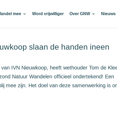
andel mee
Word vrijwilliger
Over GNW
Nieuws
wkoop slaan de handen ineen
n van IVN Nieuwkoop, heeft wethouder Tom de Kle
zond Natuur Wandelen officieel ondertekend! Een
ij mee zijn. Het doel van deze samenwerking is 