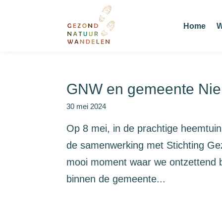
Home
W
GNW en gemeente Nieu
30 mei 2024
Op 8 mei, in de prachtige heemtui
de samenwerking met Stichting Ge
mooi moment waar we ontzettend bl
binnen de gemeente...