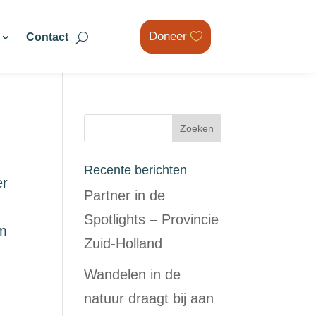
Doneer
Contact
Recente berichten
er
Partner in de
Spotlights – Provincie
om
Zuid-Holland
Wandelen in de
natuur draagt bij aan