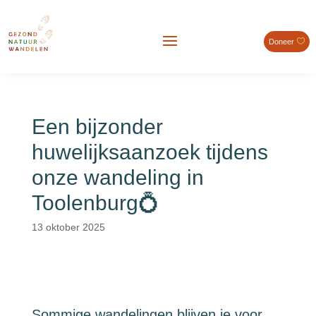
Doneer
Een bijzonder
huwelijksaanzoek tijdens
onze wandeling in
Toolenburg💍
13 oktober 2025
Sommige wandelingen blijven je voor