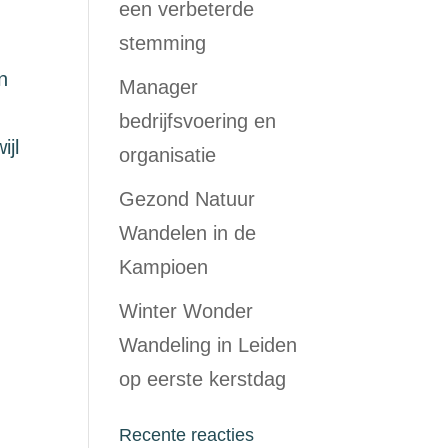
een verbeterde
stemming
n
Manager
bedrijfsvoering en
ijl
organisatie
Gezond Natuur
Wandelen in de
Kampioen
Winter Wonder
Wandeling in Leiden
op eerste kerstdag
Recente reacties