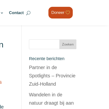
Doneer
Contact
n
Recente berichten
Partner in de
Spotlights – Provincie
s
Zuid-Holland
Wandelen in de
natuur draagt bij aan
de