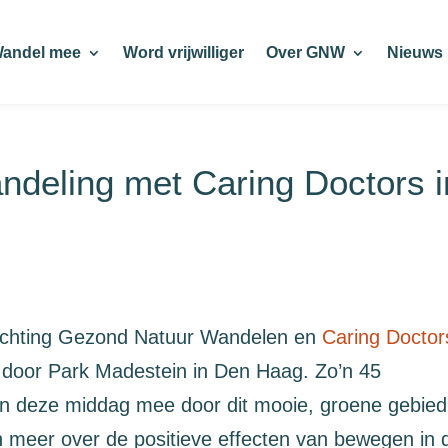
andel mee
Word vrijwilliger
Over GNW
Nieuws
deling met Caring Doctors i
tichting Gezond Natuur Wandelen en
Caring Doctor
 door Park Madestein in Den Haag. Zo’n 45
n deze middag mee door dit mooie, groene gebied
n meer over de positieve effecten van bewegen in 