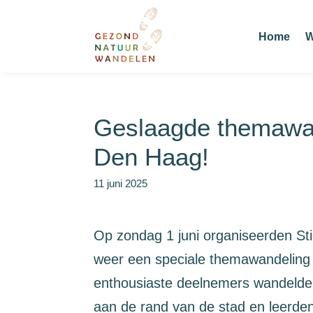
Home
W
Geslaagde themawan
Den Haag!
11 juni 2025
Op zondag 1 juni organiseerden S
weer een speciale themawandeling
enthousiaste deelnemers wandelde
aan de rand van de stad en leerde