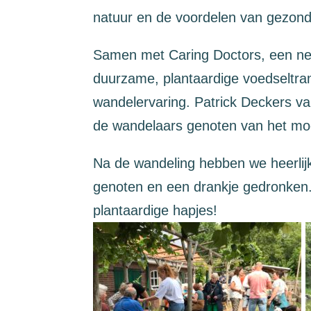
natuur en de voordelen van gezond
Samen met Caring Doctors, een net
duurzame, plantaardige voedseltran
wandelervaring. Patrick Deckers va
de wandelaars genoten van het mo
Na de wandeling hebben we heerlijk
genoten en een drankje gedronken. 
plantaardige hapjes!