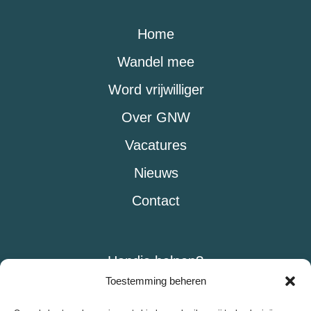
Home
Wandel mee
Word vrijwilliger
Over GNW
Vacatures
Nieuws
Contact
Handje helpen?
Toestemming beheren
Doneer