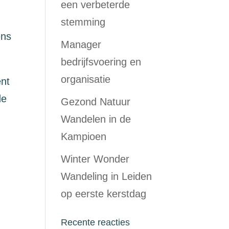
een verbeterde
stemming
ens
Manager
bedrijfsvoering en
organisatie
nt
de
Gezond Natuur
Wandelen in de
Kampioen
Winter Wonder
Wandeling in Leiden
op eerste kerstdag
Recente reacties