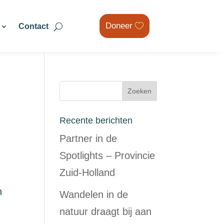
Doneer
Contact
Recente berichten
Partner in de
Spotlights – Provincie
Zuid-Holland
n
Wandelen in de
natuur draagt bij aan