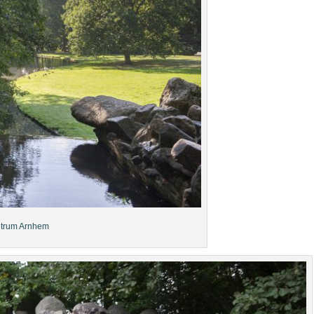
ntrum Arnhem