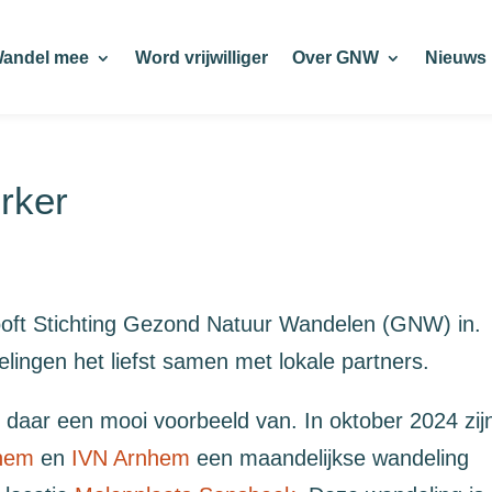
andel mee
Word vrijwilliger
Over GNW
Nieuws
rker
ooft Stichting Gezond Natuur Wandelen (GNW) in.
ingen het liefst samen met lokale partners.
aar een mooi voorbeeld van. In oktober 2024 zij
nhem
en
IVN Arnhem
een maandelijkse wandeling