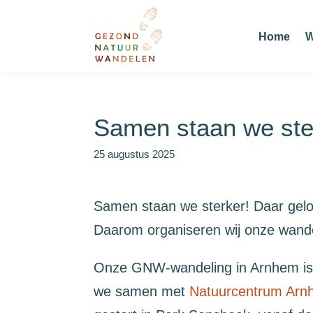
Home
W
Samen staan we ste
25 augustus 2025
Samen staan we sterker! Daar gel
Daarom organiseren wij onze wandel
Onze GNW-wandeling in Arnhem is d
we samen met
Natuurcentrum Ar