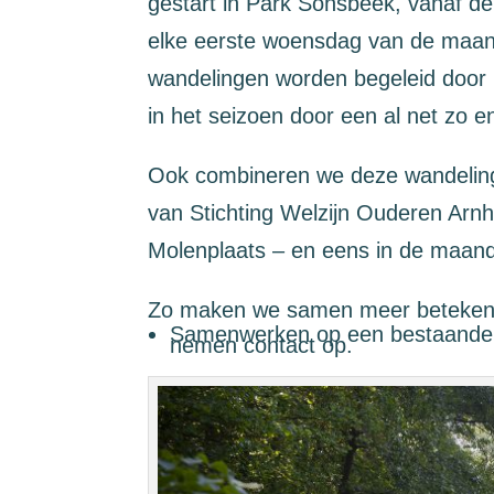
gestart in Park Sonsbeek, vanaf de
elke eerste woensdag van de maand
wandelingen worden begeleid door
in het seizoen door een al net zo e
Ook combineren we deze wandeling
van Stichting Welzijn Ouderen Arn
Molenplaats – en eens in de maan
Zo maken we samen meer betekenis
Samenwerken op een bestaande o
nemen contact op.