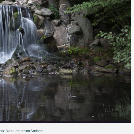
on: Natuurcentrum Arnhem