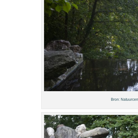
Bron: Natuurce